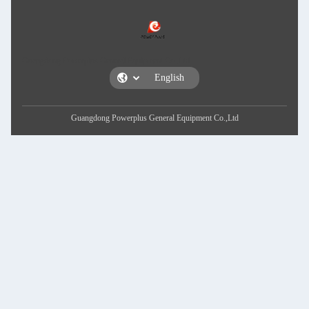
Guangdong Powerplus General Equipment Co.,L
Guangdong Powerplus General Eq