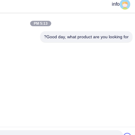
5:13 PM
Good day, what pro