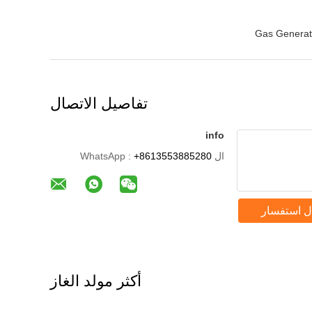
Gas Generat
تفاصيل الاتصال
info
ال WhatsApp :
+8613553885280
ل استفسار
أكثر مولد الغاز