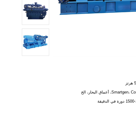
ز
Smartg، أعماق البحار، الخ
ورة في الدقيقة