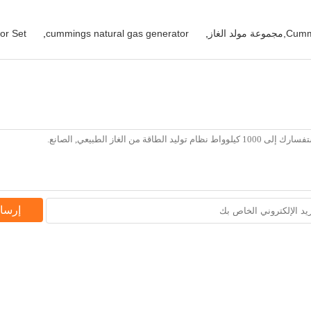
or Set
,
cummings natural gas generator
,
إرسا