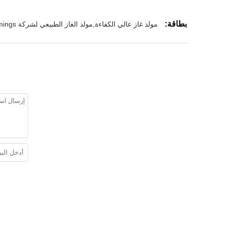
بطاقة:
مولد غاز عالي الكفاءة,مولد الغاز الطبيعي لشركة Cummings,مجموعة مولد الغاز