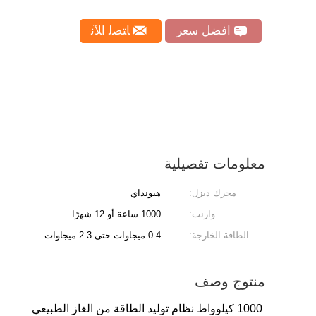
افضل سعر
ﺎﺘﺼﻟ ﺍﻶﻧ
معلومات تفصيلية
محرك ديزل:
هيونداي
وارنت:
1000 ساعة أو 12 شهرًا
الطاقة الخارجة:
0.4 ميجاوات حتى 2.3 ميجاوات
منتوج وصف
1000 كيلوواط نظام توليد الطاقة من الغاز الطبيعي