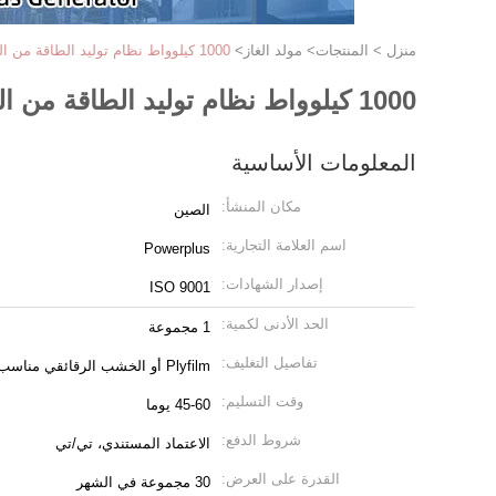
منزل
>
المنتجات
>
مولد الغاز
>
1000 كيلوواط نظام توليد الطاقة من الغاز الطبيعي
1000 كيلوواط نظام توليد الطاقة من الغاز الطبيعي
المعلومات الأساسية
مكان المنشأ:
الصين
اسم العلامة التجارية:
Powerplus
إصدار الشهادات:
ISO 9001
الحد الأدنى لكمية:
1 مجموعة
تفاصيل التغليف:
Plyfilm أو الخشب الرقائقي مناسب للشحن البحري
وقت التسليم:
45-60 يوما
شروط الدفع:
الاعتماد المستندي، تي/تي
القدرة على العرض:
30 مجموعة في الشهر