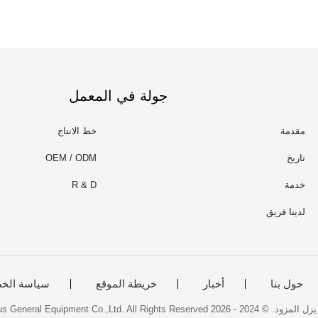
جولة في المعمل
مقدمة
خط الانتاج
تاريخ
OEM / ODM
خدمة
R & D
لدينا فريق
حول بنا
أخبار
خريطة الموقع
سياسة الخ
Guangdong Powerplus General Equipment Co.,Ltd.