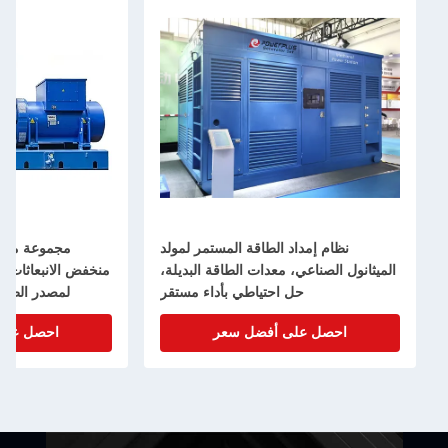
مداد الطاقة المستمر لمولد
مجموعة مولد غاز طبيعي غاز حيوي
اعي، معدات الطاقة البديلة،
منخفض الانبعاثات 2000kw 2mw 2500kva
حل احتياطي بأداء مستقر
لمصدر الطاقة المستمر في المصنع
 على أفضل سعر
احصل على أفضل سعر