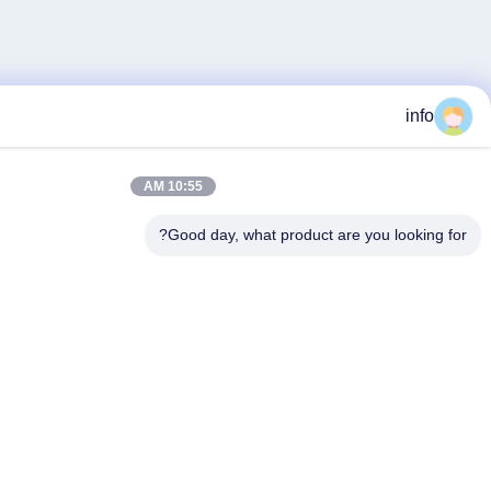
10:55 AM
Good day, what product ar