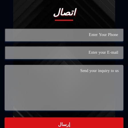
اتصال
إرسال