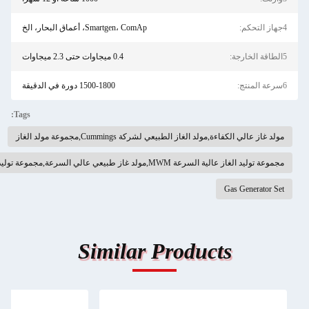
Smartgen، ComAp، أعماق البحار، الخ
0.4 ميجاوات حتى 2.3 ميجاوات
1500-1800 دورة في الدقيقة
Tags:
غاز الطبيعي لشركة Cummings,مجموعة مولد الغاز
السرعة,مجموعة توليد الغازات هيونداي MWM
Similar Produc