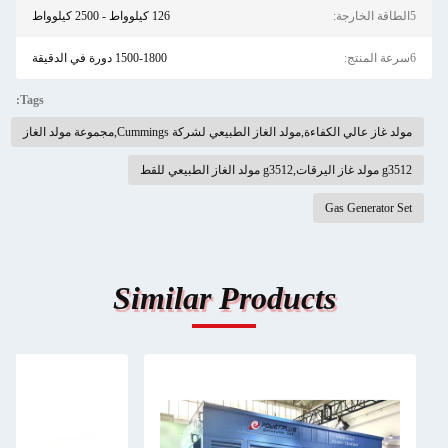
5الطاقة الخارجة:
126 كيلوواط - 2500 كيلوواط
6سرعة المنتج:
1500-1800 دورة في الدقيقة
Tags:
مولد غاز عالي الكفاءة,مولد الغاز الطبيعي لشركة Cummings,مجموعة مولد الغاز
g3512 مولد غاز اليرقات,g3512 مولد الغاز الطبيعي للقط
Gas Generator Set
Similar Products