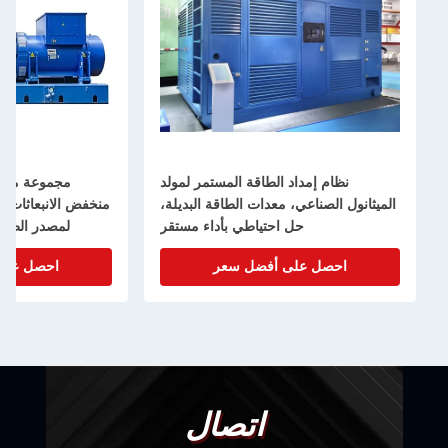
نظام إمداد الطاقة المستمر لمولد
مجموعة مولد
الميثانول الصناعي، معدات الطاقة البديلة،
حل احتياطي بأداء مستقر
لمصدر الطاق
احصل على أفضل سعر
احصل على
اتصال