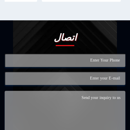
اتصال