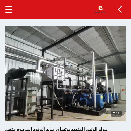
ود المتعدد يوتشاي مولد الوقود المزدوج متعدد