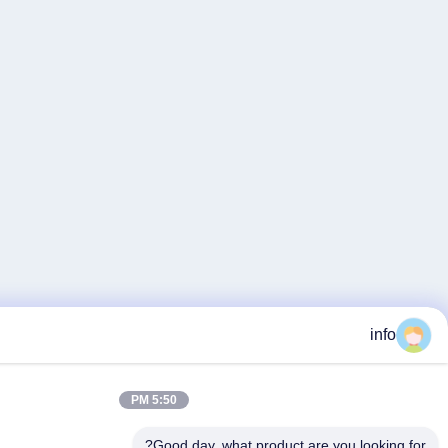
5:50 PM
Good day, what product a