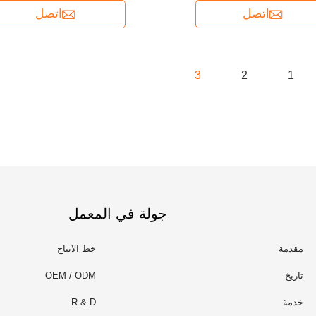
اتصل
اتصل
3
2
1
جولة في المعمل
مقدمة
خط الانتاج
تاريخ
OEM / ODM
خدمة
R & D