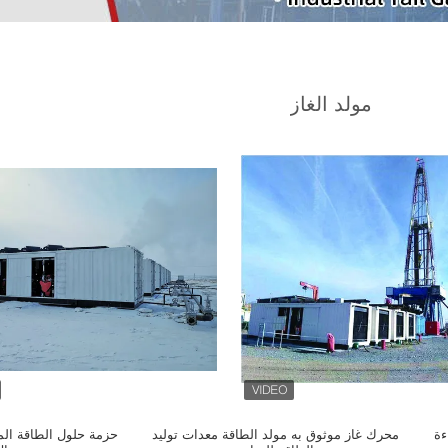
مولد الغاز
ءة
محرك غاز موثوق به مولد الطاقة معدات توليد
حزمة حلول الطاقة الم