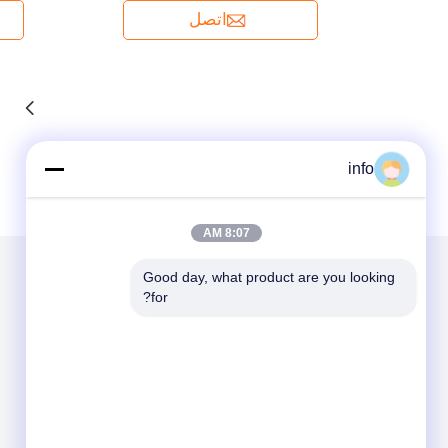
اتصل
info
8:07 AM
Good day, what product are you looking 
for?
الاقسام
حول نا
مولد ديزل
مولد الغاز
مولد الغاز الحيوي