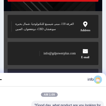
الغرفة 118، مبنى شيمينغ للتكنولوجيا، شمال بحيرة
سونغشان CBD، دونغغغوان، الصين
Address
info@gdpowerplus.com
E-mail
info
0086-13553885280
Phone
1:09 AM
Good day, what product are you looking fo