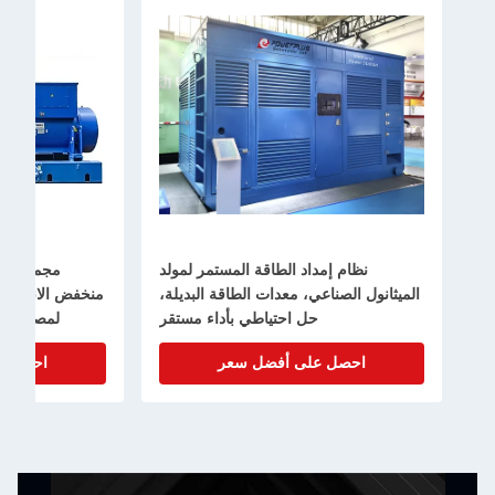
نظام إمداد الطاقة المستمر لمولد
مجموعة مولد غ
الميثانول الصناعي، معدات الطاقة البديلة،
حل احتياطي بأداء مستقر
لمصدر الطاقة 
احصل على أفضل سعر
احصل على أ