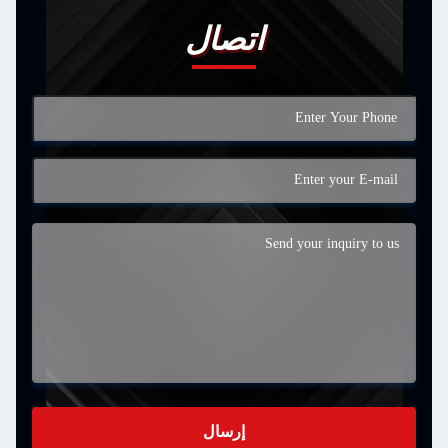
اتصال
إرسال