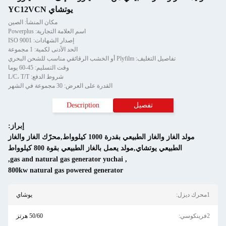
يوتشاي YC12VCN
مكان المنشأ: الصين
اسم العلامة التجارية: Powerplus
إصدار الشهادات: ISO 9001
الحد الأدنى لكمية: 1 مجموعة
وقت التسليم: 45-60 يوما
شروط الدفع: L/C، T/T
القدرة على العرض: 30 مجموعة في الشهر
Description
إبراز:
مولد الغاز والغاز الطبيعي بقدرة 1000 كيلوواط,محرّك الغاز والغاز
لغاز الطبيعي بقوة 800 كيلوواط
,
gas and natural gas generator yuch
800kw natural gas powered generat
يوشاي
50/60 هرتز