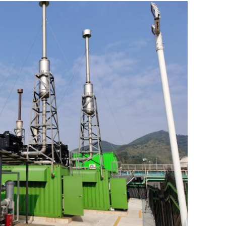
info
7:42 AM
Good day, what product are you looking 
for?