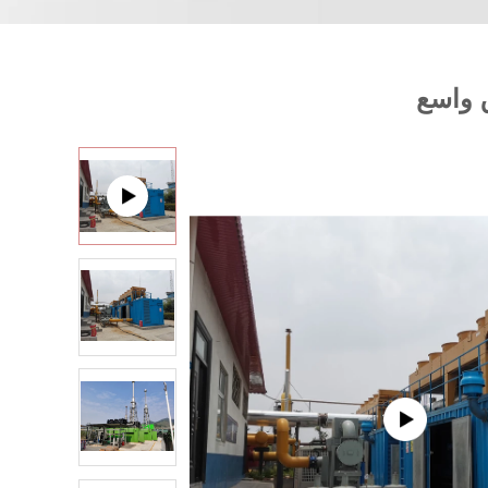
ق واسع