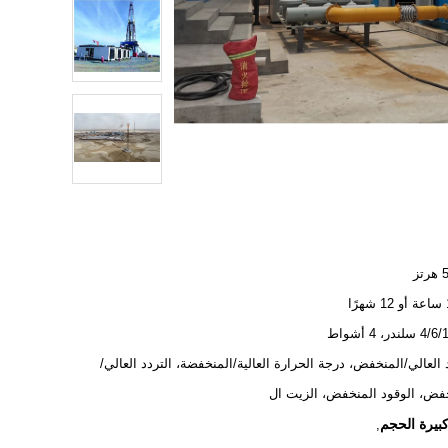
ز
ا
ندر، 4 أشواط
 العالي/المنخفض، درجة الحرارة العالية/المنخفضة، التردد العالي/
فض، الوقود المنخفض، الزيت ال
كبيرة الحجم
,