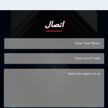
اتصال