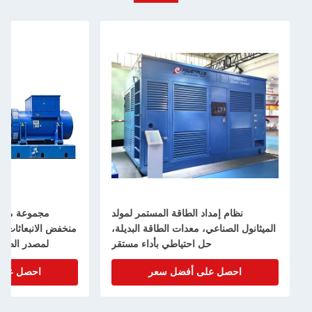
نظام إمداد الطاقة المستمر لمولد
مجموعة مولد
الميثانول الصناعي، معدات الطاقة البديلة،
حل احتياطي بأداء مستقر
لمصدر الطاق
احصل على أفضل سعر
احصل على