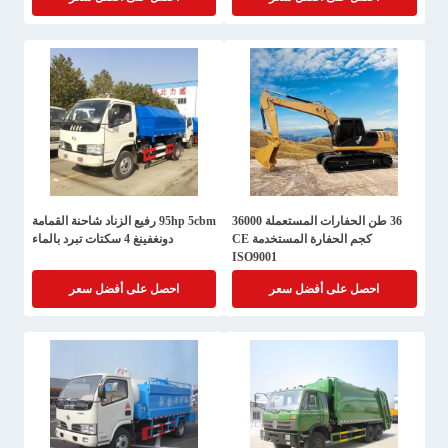
36 طن الحفارات المستعملة 36000
95hp 5cbm رفيع الزناد شاحنة القمامة
كجم الحفارة المستخدمة CE
دونغفينغ 4 سكتات تبرد بالماء
ISO9001
احصل على أفضل سعر
احصل على أفضل سعر