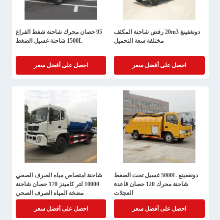
دونغفينغ 20m3 رفض شاحنة المكثف
95 حصان محرك شاحنة شفط الفراغ
مختلفة سعة التحميل
1500L شاحنة غسيل الضغط
احصل على أفضل سعر
احصل على أفضل سعر
دونغفينغ 5000L غسيل تحت الضغط
شاحنة امتصاص مياه الصرف الصحي
شاحنة محرك 120 حصان قاعدة
10000 لتر كامينز 170 حصان شاحنة
العجلات
مضخة المياه الصرف الصحي
احصل على أفضل سعر
احصل على أفضل سعر