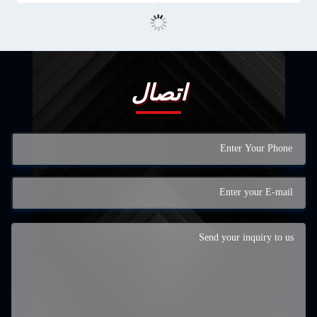
اتصال