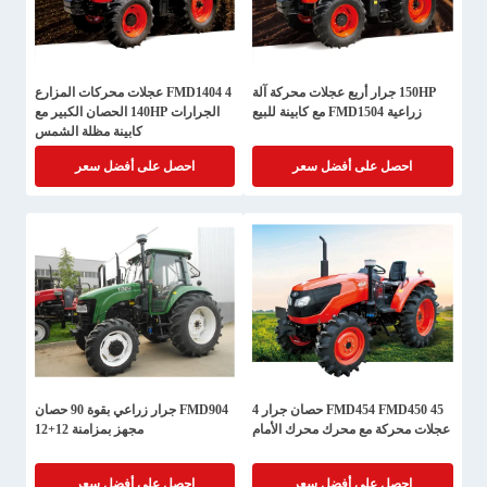
150HP جرار أربع عجلات محركة آلة
FMD1404 4 عجلات محركات المزارع
زراعية FMD1504 مع كابينة للبيع
الجرارات 140HP الحصان الكبير مع
كابينة مظلة الشمس
احصل على أفضل سعر
احصل على أفضل سعر
FMD454 FMD450 45 حصان جرار 4
FMD904 جرار زراعي بقوة 90 حصان
عجلات محركة مع محرك محرك الأمام
مجهز بمزامنة 12+12
احصل على أفضل سعر
احصل على أفضل سعر